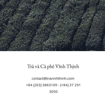
Trà và Cà phê Vĩnh Thịnh
contact@travinhthinh.com
+84 (263) 3863109 - (+84) 37 291
3050