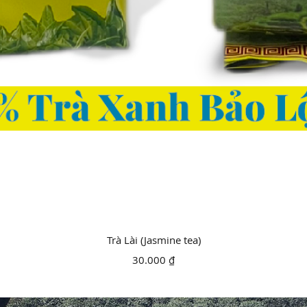
Xem nhanh
Trà Lài (Jasmine tea)
Giá
30.000 ₫