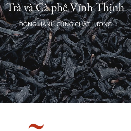
Trà và Cà phê Vĩnh Thịnh
ĐỒNG HÀNH CÙNG CHẤT LƯỢNG