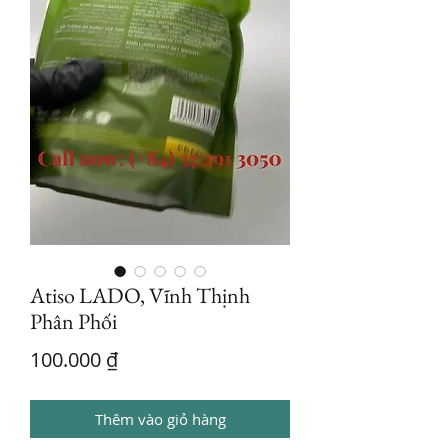
Atiso LADO, Vĩnh Thịnh
Phân Phối
Giá
100.000 ₫
Thêm vào giỏ hàng