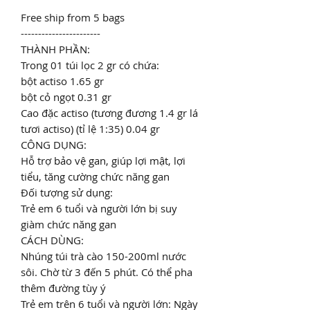
Free ship from 5 bags
-----------------------
THÀNH PHẦN:
Trong 01 túi lọc 2 gr có chứa:
bột actiso 1.65 gr
bột cỏ ngọt 0.31 gr
Cao đặc actiso (tương đương 1.4 gr lá
tươi actiso) (tỉ lệ 1:35) 0.04 gr
CÔNG DỤNG:
Hỗ trợ bảo vệ gan, giúp lợi mật, lợi
tiểu, tăng cường chức năng gan
Đối tượng sử dụng:
Trẻ em 6 tuổi và người lớn bị suy
giàm chức năng gan
CÁCH DÙNG:
Nhúng túi trà cào 150-200ml nước
sôi. Chờ từ 3 đến 5 phút. Có thể pha
thêm đường tùy ý
Trẻ em trên 6 tuổi và người lớn: Ngày